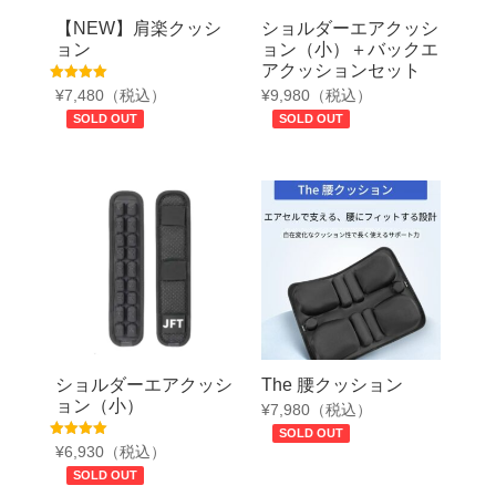
【NEW】肩楽クッシ
ショルダーエアクッシ
ョン
ョン（小）＋バックエ
アクッションセット
5段階中
¥
9,980
（税込）
¥
7,480
（税込）
4.83
の評価
SOLD OUT
SOLD OUT
ショルダーエアクッシ
The 腰クッション
ョン（小）
¥
7,980
（税込）
SOLD OUT
5段階中
¥
6,930
（税込）
5.00
の評価
SOLD OUT