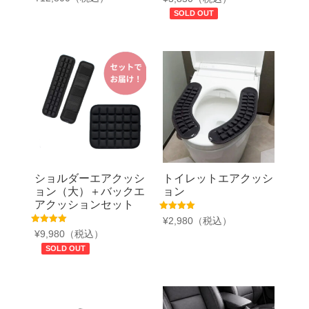
5.00
の評価
SOLD OUT
ショルダーエアクッシ
トイレットエアクッシ
ョン（大）＋バックエ
ョン
アクッションセット
5段階中
¥
2,980
（税込）
5.00
5段階中
¥
9,980
（税込）
の評価
5.00
の評価
SOLD OUT