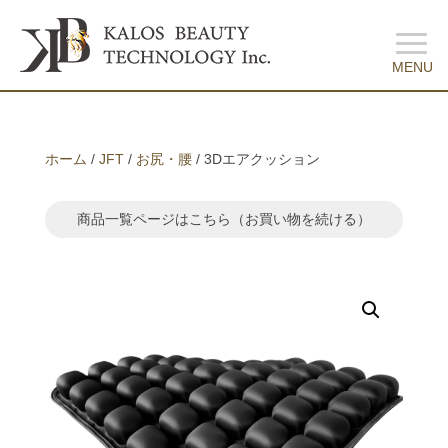
ホーム
/
JFT
/
お尻・腰
/ 3Dエアクッション
商品一覧ページはこちら
（お買い物を続ける）