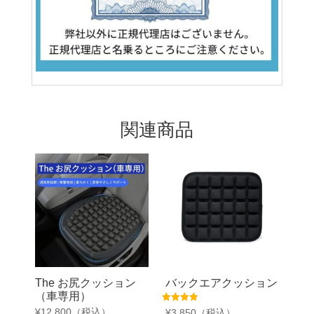
関連商品
The お尻クッション
バックエアクッション
（車専用）
5段階中
¥
12,800
（税込）
¥
3,850
（税込）