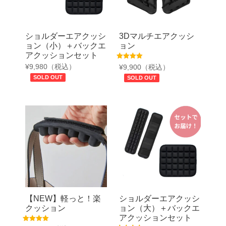
ショルダーエアクッシ
3Dマルチエアクッシ
ョン（小）＋バックエ
ョン
アクッションセット
5段階中
¥
9,980
（税込）
¥
9,900
（税込）
5.00
の評価
SOLD OUT
SOLD OUT
【NEW】軽っと！楽
ショルダーエアクッシ
クッション
ョン（大）＋バックエ
アクッションセット