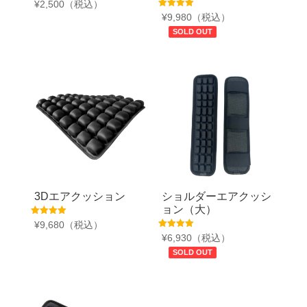
5段階中
¥
2,500
（税込）
4.75
5段階中
¥
9,980
（税込）
の評価
5.00
の評価
SOLD OUT
3Dエアクッション
ショルダーエアクッシ
ョン（大）
5段階中
¥
9,680
（税込）
5.00
5段階中
¥
6,930
（税込）
の評価
4.75
の評価
SOLD OUT