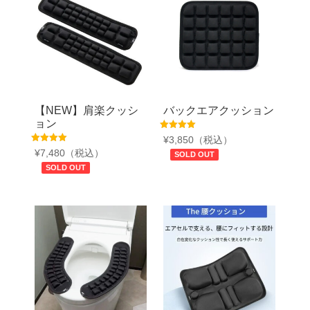
【NEW】肩楽クッシ
バックエアクッション
ョン
5段階中
¥
3,850
（税込）
5.00
5段階中
¥
7,480
（税込）
の評価
SOLD OUT
4.83
の評価
SOLD OUT