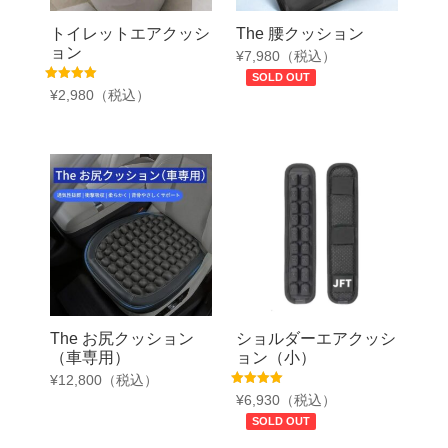
トイレットエアクッシ
The 腰クッション
ョン
¥
7,980
（税込）
SOLD OUT
5段階中
¥
2,980
（税込）
5.00
の評価
The お尻クッション
ショルダーエアクッシ
（車専用）
ョン（小）
¥
12,800
（税込）
5段階中
¥
6,930
（税込）
5.00
の評価
SOLD OUT