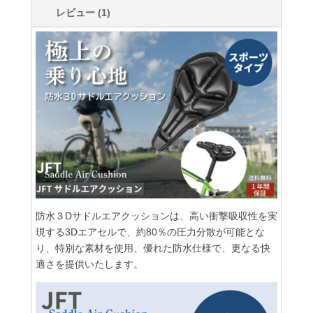
レビュー (1)
イ
プ）
個
防水３Dサドルエアクッションは、高い衝撃吸収性を実
現する3Dエアセルで、約80％の圧力分散が可能とな
り、特別な素材を使用、優れた防水仕様で、更なる快
適さを提供いたします。