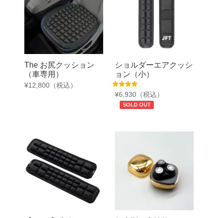
The お尻クッション
ショルダーエアクッシ
（車専用）
ョン（小）
¥
12,800
（税込）
5段階中
¥
6,930
（税込）
5.00
の評価
SOLD OUT