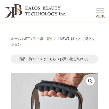
ホーム
/
JFT
/
手・肩・背中
/ 【NEW】軽っと！楽クッ
ション
商品一覧ページはこちら
（お買い物を続ける）