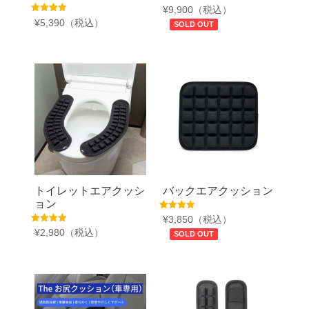
5段階中
¥
9,900
（税込）
5.00
5段階中
¥
5,390
（税込）
の評価
SOLD OUT
5.00
の評価
トイレットエアクッシ
バックエアクッション
ョン
5段階中
¥
3,850
（税込）
5.00
5段階中
¥
2,980
（税込）
の評価
SOLD OUT
5.00
の評価