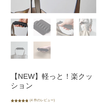
【NEW】軽っと！楽クッ
ション
(
4
件のレビュー)
件の利用者