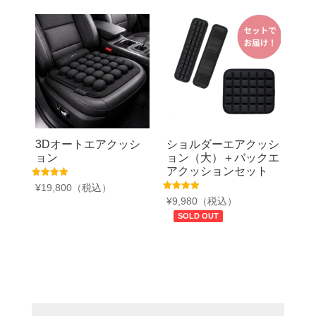
3Dオートエアクッシ
ショルダーエアクッシ
ョン
ョン（大）＋バックエ
アクッションセット
5段階中
¥
19,800
（税込）
4.38
5段階中
¥
9,980
（税込）
の評価
5.00
の評価
SOLD OUT