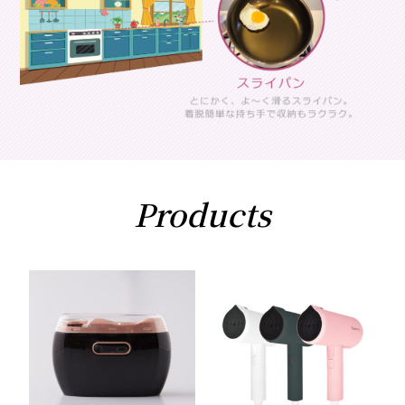
Products