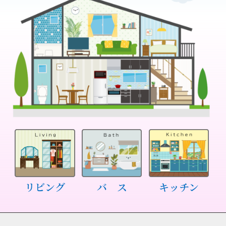
リビング
バ ス
キッチン