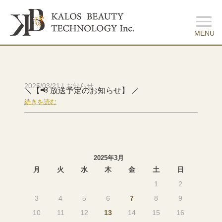
2025/03/21
|
お知らせ
＼【📢 放送予定のお知らせ】 ／
続きを読む
2025年3月
月
火
水
木
金
土
日
1
2
3
4
5
6
7
8
9
10
11
12
13
14
15
16