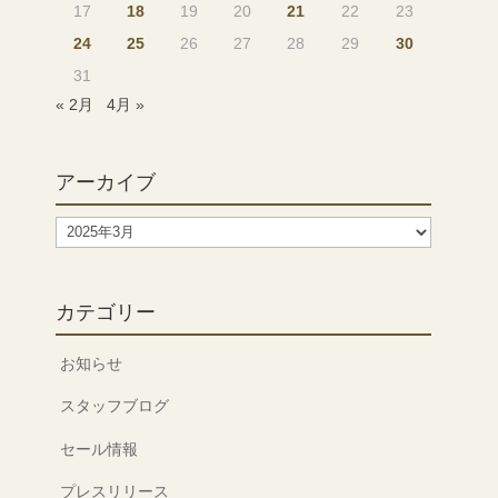
17
18
19
20
21
22
23
24
25
26
27
28
29
30
31
« 2月
4月 »
アーカイブ
ア
ー
カ
イ
カテゴリー
ブ
お知らせ
スタッフブログ
セール情報
プレスリリース