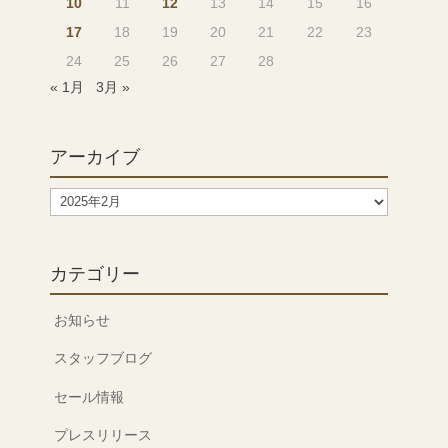
10
11
12
13
14
15
16
17
18
19
20
21
22
23
24
25
26
27
28
« 1月
3月 »
アーカイブ
ア
ー
カ
イ
カテゴリー
ブ
お知らせ
スタッフブログ
セール情報
プレスリリース