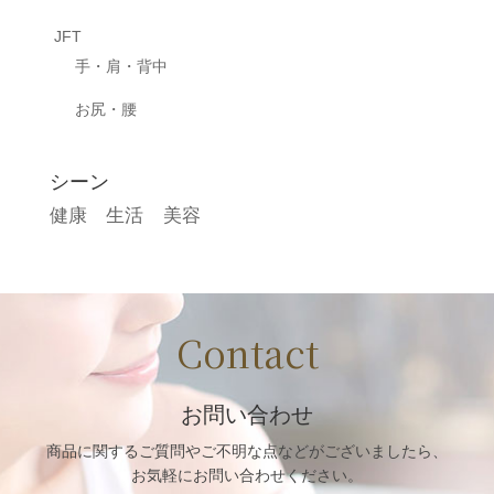
JFT
手・肩・背中
お尻・腰
シーン
健康
生活
美容
Contact
お問い合わせ
商品に関するご質問や
ご不明な点などがございましたら、
お気軽にお問い合わせください。