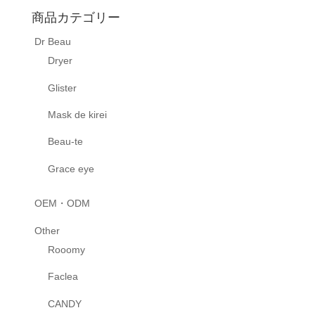
商品カテゴリー
Dr Beau
Dryer
Glister
Mask de kirei
Beau-te
Grace eye
OEM・ODM
Other
Rooomy
Faclea
CANDY