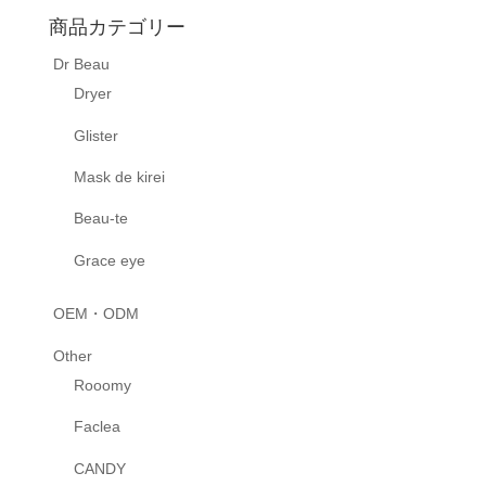
商品カテゴリー
Dr Beau
Dryer
Glister
Mask de kirei
Beau-te
Grace eye
OEM・ODM
Other
Rooomy
Faclea
CANDY