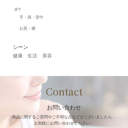
JFT
手・肩・背中
お尻・腰
シーン
健康
生活
美容
Contact
お問い合わせ
商品に関するご質問や
ご不明な点などがございましたら、
お気軽にお問い合わせください。