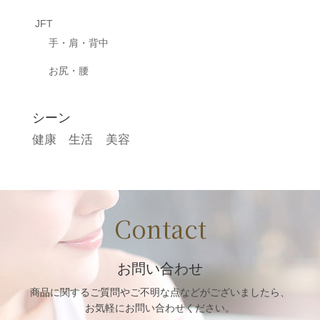
JFT
手・肩・背中
お尻・腰
シーン
健康
生活
美容
Contact
お問い合わせ
商品に関するご質問や
ご不明な点などがございましたら、
お気軽にお問い合わせください。