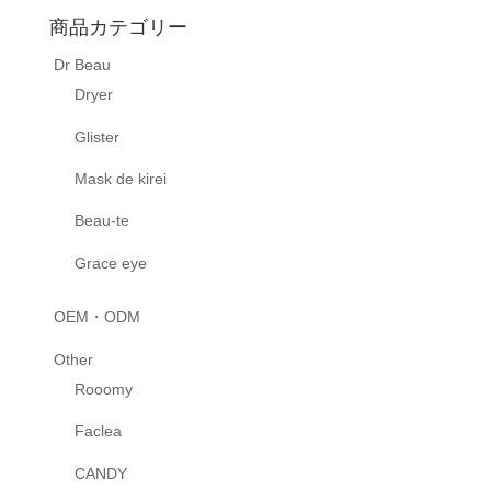
商品カテゴリー
Dr Beau
Dryer
Glister
Mask de kirei
Beau-te
Grace eye
OEM・ODM
Other
Rooomy
Faclea
CANDY