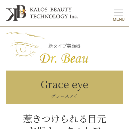
新タイプ美顔器
Grace eye
グレースアイ
惹きつけられる目元