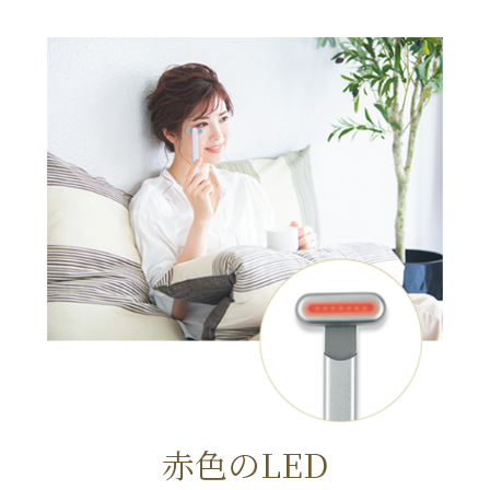
赤色のLED