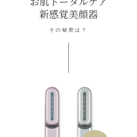
お肌トータルケア
新感覚美顔器
その秘密は？