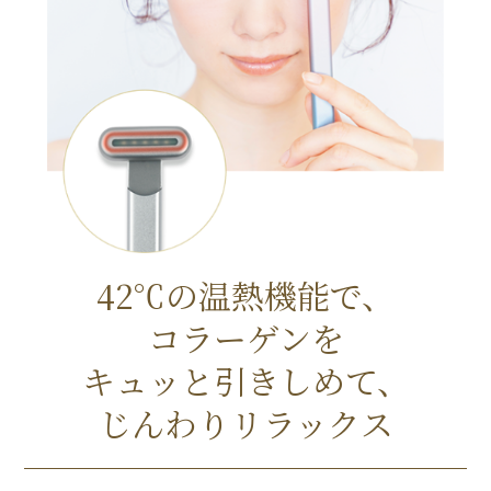
42℃の温熱機能で、
コラーゲンを
キュッと引きしめて、
じんわりリラックス