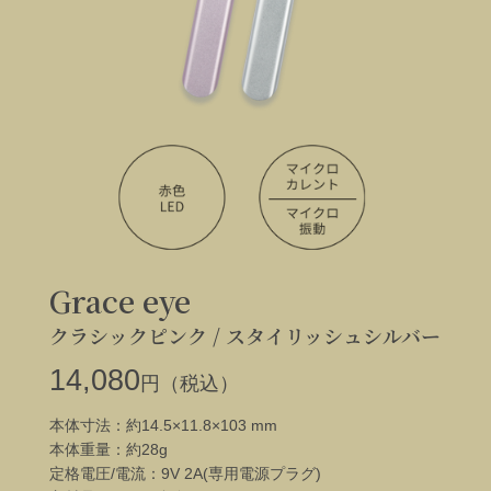
Grace eye
クラシックピンク /
スタイリッシュシルバー
14,080
円（税込）
本体寸法：約14.5×11.8×103 mm
本体重量：約28g
定格電圧/電流：9V 2A(専用電源プラグ)