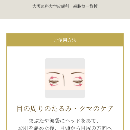
大阪医科大学皮膚科 森脇慎一教授
ご使用方法
目の周りの
たるみ・クマのケア
まぶたや涙袋にヘッドをあて、
お肌を温めた後、
目頭から目尻の方向へ