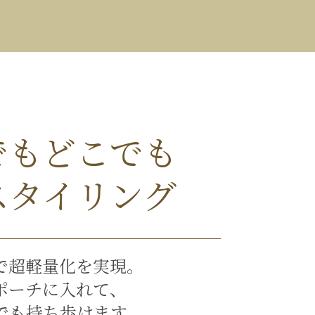
でもどこでも
スタイリング
式で超軽量化を実現。
ポーチに入れて、
でも持ち歩けます。