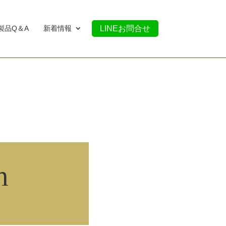
製品Q＆A
新着情報
LINEお問合せ
h