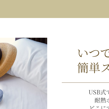
いつ
簡単
USB
耐熱
どこに