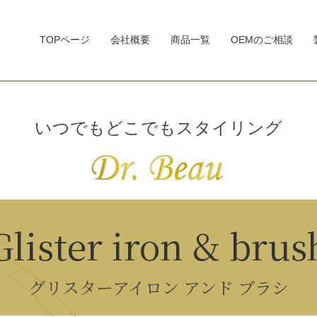
TOPページ
会社概要
商品一覧
OEMのご相談
いつでもどこでもスタイリング
Glister
iron & brus
グリスターアイロン アンド ブラシ