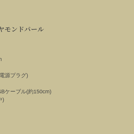
ヤモンドパール
m
用電源プラグ)
ケーブル(約150cm)
)