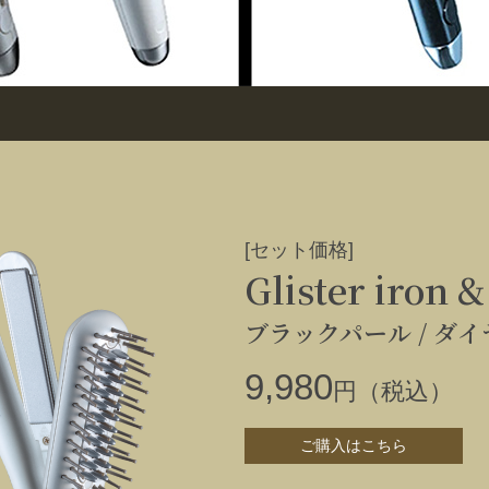
[セット価格]
Glister iron 
ブラックパール /
ダイ
9,980
円（税込）
ご購入はこちら