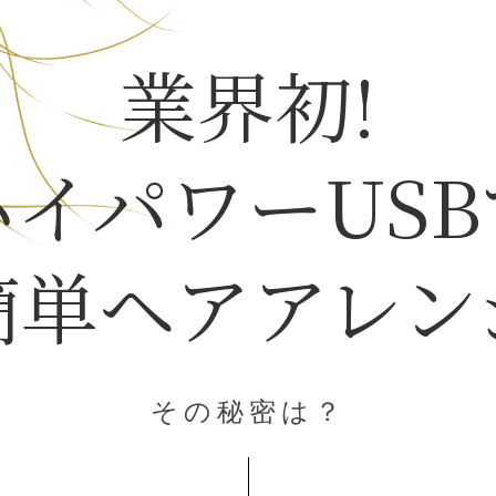
業界初!
ハイパワーUSB
簡単ヘアアレン
その秘密は？