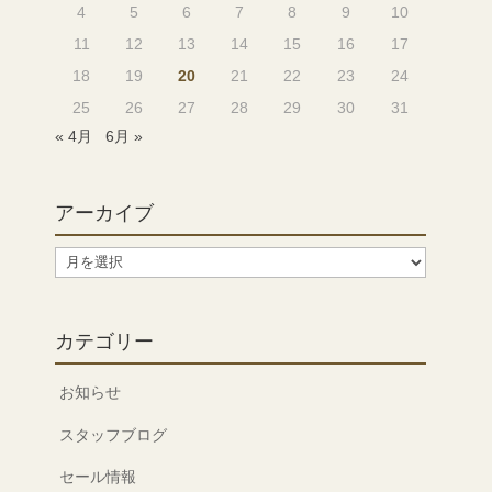
4
5
6
7
8
9
10
ク
11
12
13
14
15
16
17
ッ
18
19
20
21
22
23
24
シ
25
26
27
28
29
30
31
ョ
« 4月
6月 »
ン
個
アーカイブ
ア
ー
カ
イ
カテゴリー
ブ
お知らせ
スタッフブログ
セール情報