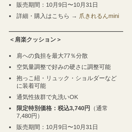
販売期間：10月9日〜10月31日
詳細・購入はこちら →
爪きれるんmini
＜肩楽クッション＞
肩への負担を最大77％分散
空気量調整で好みの硬さに調整可能
抱っこ紐・リュック・ショルダーなど
に装着可能
通気性抜群で丸洗いOK
限定特別価格：税込3,740円
（通常
7,480円）
販売期間：10月9日〜10月31日