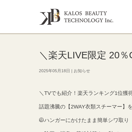
＼楽天LIVE限定 20
2025年05月18日
|
お知らせ
＼TVでも紹介！楽天ランキング1位獲
話題沸騰の【2WAY衣類スチーマー】を
🧥ハンガーにかけたまま簡単シワ取り