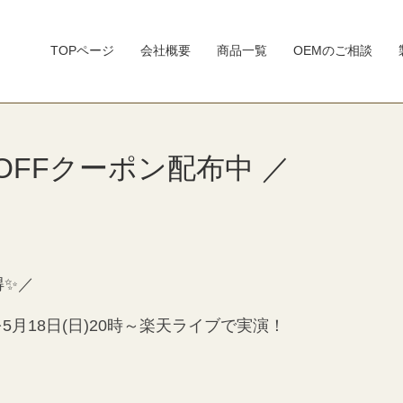
TOPページ
会社概要
商品一覧
OEMのご相談
％OFFクーポン配布中 ／
得✨／
5月18日(日)20時～楽天ライブで実演！