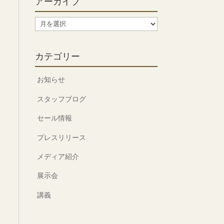
アーカイブ
ア
ー
カ
カテゴリー
イ
ブ
お知らせ
スタッフブログ
セール情報
プレスリリース
メディア紹介
展示会
講義